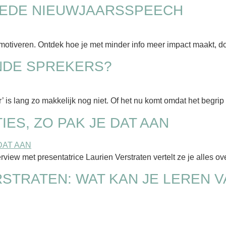
OEDE NIEUWJAARSSPEECH
tiveren. Ontdek hoe je met minder info meer impact maakt, doo
ENDE SPREKERS?
’ is lang zo makkelijk nog niet. Of het nu komt omdat het begrip
IES, ZO PAK JE DAT AAN
erview met presentatrice Laurien Verstraten vertelt ze je alles ov
RSTRATEN: WAT KAN JE LEREN V