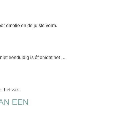
r emotie en de juiste vorm.
 niet eenduidig is óf omdat het …
er het vak.
AN EEN