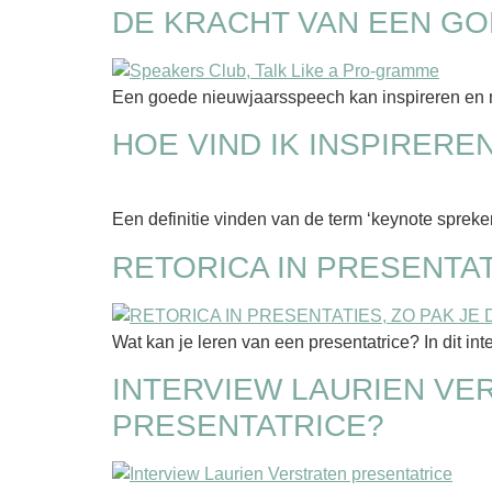
DE KRACHT VAN EEN G
Een goede nieuwjaarsspeech kan inspireren en mo
HOE VIND IK INSPIRER
Een definitie vinden van de term ‘keynote spreker
RETORICA IN PRESENTAT
Wat kan je leren van een presentatrice? In dit int
INTERVIEW LAURIEN VE
PRESENTATRICE?