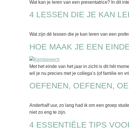
Wat kan je leren van een presentatrice? In dit int
4 LESSEN DIE JE KAN 
Wat zijn dé lessen die je kan leren van een prof
HOE MAAK JE EEN EIND
Met het einde van het jaar in zicht is dit hét mom
wil je nu precies met je collega’s (of familie en
OEFENEN, OEFENEN, O
Anderhalf uur, zo lang had ik om een groep studen
niet zo eng te zijn.
4 ESSENTIËLE TIPS VO