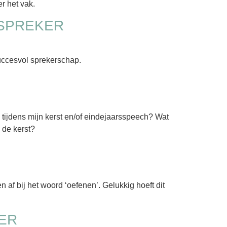
er het vak.
 SPREKER
succesvol sprekerschap.
en tijdens mijn kerst en/of eindejaarsspeech? Wat
 de kerst?
 af bij het woord ‘oefenen’. Gelukkig hoeft dit
KER