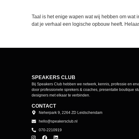
Taal is het enige wapen wat wij hebben om wat in
dat je verhaal een logische opbouw heeft. Helaa
SPEAKERS CLUB
Bij Speakers Club hebben we netwerk, kennis, professie en er
door professionele sprekers & coaches, presentatie boutique stu
designers met elkaar te verbinden.
CONTACT
Neherpark 9, 2264 ZD Leidschendam
hello@speakersclub.nl
070-2210919