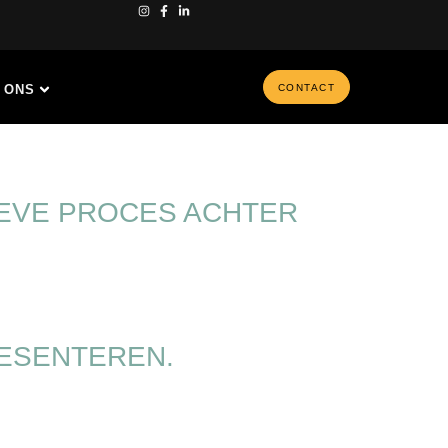
 ONS
CONTACT
IEVE PROCES ACHTER
RESENTEREN.