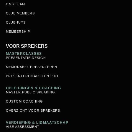
MASTERCLASSES
PRESENTATIE DESIGN
MEMORABEL PRESENTEREN
PRESENTEREN ALS EEN PRO
OPLEIDINGEN & COACHING
MASTER PUBLIC SPEAKING
CUSTOM COACHING
OVERZICHT VOOR SPREKERS
VERDIEPING & LIDMAATSCHAP
VIBE ASSESSMENT
DE CLUB: MEMBERSHIP
VOOR ORGANISATIES
PROGRAMMA'S VOOR TEAMS
ART & SCIENCE OF PRESENTING
MASTER YOUR MESSAGE
PRESENTEREN ALS EEN PRO