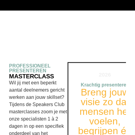
PROFESSIONEEL
PRESENTEREN
2026
MASTERCLASS
MASTERCLASS
Wil jij
met een beperkt
Krachtig presenteren
Breng jouw
aantal deelnemers
gericht
werken aan
jouw skillset?
visie zo dat
Tijdens
de Speakers Club
mensen het
masterclasses
zoom je met
voelen,
onze specialisten
1 à 2
dagen
in op een specifiek
begrijpen én
onderdeel van het
onthouden.
sprekersvak
.
DOOR SPEAKERS CLUB
COACHES
BEKIJK