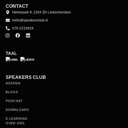
TAAL
NL
EN
SPEAKERS CLUB
AGENDA
BLOGS
PODCAST
DOWNLOADS
E-LEARNING
OVER ONS
ONS TEAM
CLUB MEMBERS
CLUBHUYS
MEMBERSHIP
VOOR SPREKERS