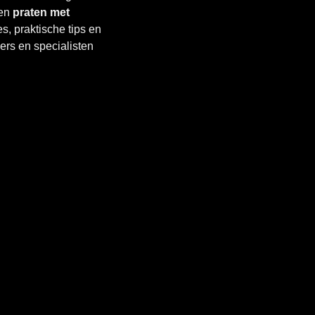
len
praten met
s, praktische tips en
rs en specialisten