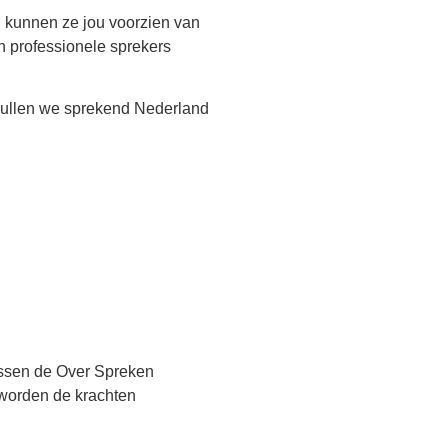
 kunnen ze jou voorzien van
en professionele sprekers
 zullen we sprekend Nederland
ussen de Over Spreken
 worden de krachten