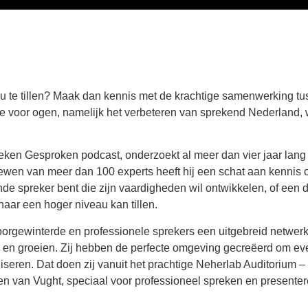
u te tillen? Maak dan kennis met de krachtige samenwerking t
e voor ogen, namelijk het verbeteren van sprekend Nederland,
ken Gesproken podcast, onderzoekt al meer dan vier jaar lan
iewen van meer dan 100 experts heeft hij een schat aan kennis
nde spreker bent die zijn vaardigheden wil ontwikkelen, of een
 naar een hoger niveau kan tillen.
rgewinterde en professionele sprekers een uitgebreid netwerk
 en groeien. Zij hebben de perfecte omgeving gecreëerd om ev
seren. Dat doen zij vanuit het prachtige Neherlab Auditorium –
n van Vught, speciaal voor professioneel spreken en presente