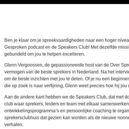
Ben je klaar om je spreekvaardigheden naar een hoger nivea
Gesproken podcast en de Speakers Club! Met dezelfde missi
gebundeld om jou te helpen excelleren.
Glenn Vergoossen, de gepassioneerde host van de Over Spre
vermogen van de beste sprekers in Nederland. Na het interv
om de beste inzichten met jou te delen. Of je nu een beginne
die op zoek is naar verfijning, Glenn weet precies hoe hij jou
Aan de andere kant hebben we de Speakers Club, dat met doo
club waar sprekers, leiders en team met elkaar samenwerken
ontwikkelingsprogramma’s en persoonlijke coaching te organi
sprekersclubhuis dat gezien kan worden als de nieuwe nonne
verhalen.