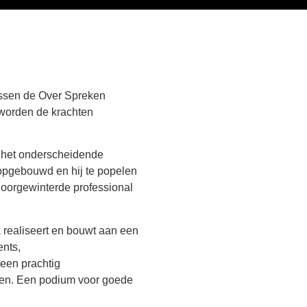
ussen de Over Spreken
 worden de krachten
g het onderscheidende
 opgebouwd en hij te popelen
 doorgewinterde professional
 realiseert en bouwt aan een
ents,
 een prachtig
ren. Een podium voor goede