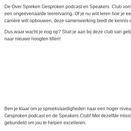
De Over Spreken Gesproken podcast en Speakers Club vormen
een ongeëvenaarde leerervaring. Of je nu wilt leren hoe je een
carrière wilt opbouwen, deze samenwerking biedt de kennis e
Dus waar wacht je nog op? Sluit je aan bij deze club van g
naar nieuwe hoogten tillen!
Ben je klaar om je spreekvaardigheden naar een hoger nivea
Gesproken podcast en de Speakers Club! Met dezelfde missi
gebundeld om jou te helpen excelleren.