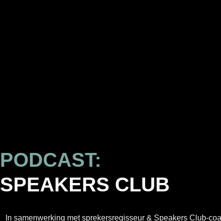
PODCAST:
SPEAKERS CLUB
In samenwerking met sprekersregisseur & Speakers Club-co