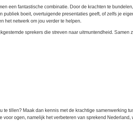
 een fantastische combinatie. Door de krachten te bundelen,
 publiek boeit, overtuigende presentaties geeft, of zelfs je eig
n het netwerk om jou verder te helpen.
elijkgestemde sprekers die streven naar uitmuntendheid. Samen
u te tillen? Maak dan kennis met de krachtige samenwerking t
e voor ogen, namelijk het verbeteren van sprekend Nederland,