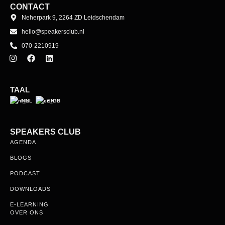
CONTACT
Neherpark 9, 2264 ZD Leidschendam
hello@speakersclub.nl
070-2210919
TAAL
NL
EN
SPEAKERS CLUB
AGENDA
BLOGS
PODCAST
DOWNLOADS
E-LEARNING
OVER ONS