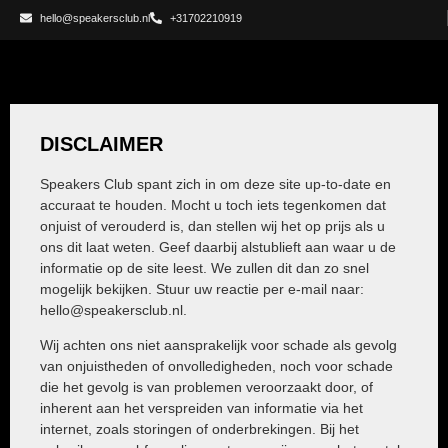
hello@speakersclub.nl
+31702210919
DISCLAIMER
Speakers Club spant zich in om deze site up-to-date en
accuraat te houden. Mocht u toch iets tegenkomen dat
onjuist of verouderd is, dan stellen wij het op prijs als u
ons dit laat weten. Geef daarbij alstublieft aan waar u de
informatie op de site leest. We zullen dit dan zo snel
mogelijk bekijken. Stuur uw reactie per e-mail naar:
hello@
speakersclub.nl
.
Wij achten ons niet aansprakelijk voor schade als gevolg
van onjuistheden of onvolledigheden, noch voor schade
die het gevolg is van problemen veroorzaakt door, of
inherent aan het verspreiden van informatie via het
internet, zoals storingen of onderbrekingen. Bij het