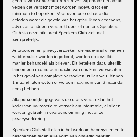
gebruik van webformulieren streven wij ernaar het aantal
velden dat verplicht moet worden ingevuld tot een
minimum te beperken. Voor eventuele schade die
geleden wordt als gevolg van het gebruik van gegevens,
adviezen of ideeën verstrekt door of namens Speakers
Club via deze site, acht Speakers Club zich niet
aansprakelijk.
Antwoorden en privacyverzoeken die via e-mail of via een
webformulier worden ingediend, worden op dezelfde
manier behandeld als brieven. Dit betekent dat u uiterlijk
binnen één maand een reactie van ons kunt verwachten.
In het geval van complexe verzoeken, zullen we u binnen
1 maand laten weten of we een maximum van 3 maanden
nodig hebben.
Alle persoonlijke gegevens die u ons verstrekt in het
kader van uw reactie of verzoek om informatie, al alleen
worden gebruikt in overeenstemming met onze
privacyverklaring.
Speakers Club stelt alles in het werk om haar systemen te
beschermen tegen elke vorm van onwettig gebruik.