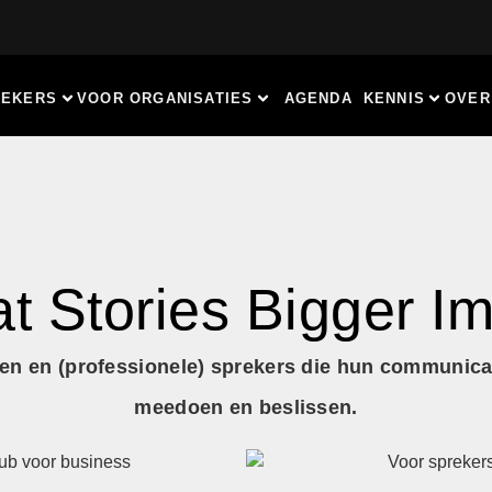
REKERS
VOOR ORGANISATIES
AGENDA
KENNIS
OVER
t Stories Bigger I
ven en (professionele) sprekers die hun communicat
meedoen en beslissen.