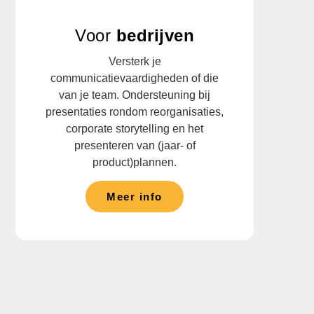
Voor
bedrijven
Versterk je
communicatievaardigheden of die
van je team. Ondersteuning bij
presentaties rondom reorganisaties,
corporate storytelling en het
presenteren van (jaar- of
product)plannen.
Meer info