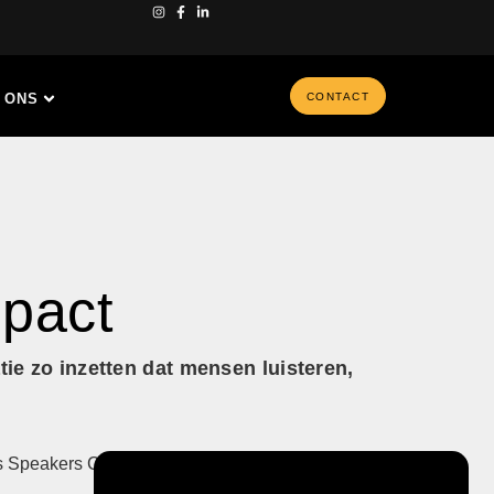
 ONS
CONTACT
mpact
ie zo inzetten dat mensen luisteren,