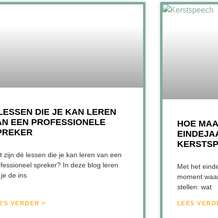
 LESSEN DIE JE KAN LEREN
AN EEN PROFESSIONELE
HOE MAA
PREKER
EINDEJA
KERSTS
 zijn dé lessen die je kan leren van een
fessioneel spreker? In deze blog leren
Met het einde 
je de ins
moment waaro
stellen: wat
ES VERDER >
LEES VERD