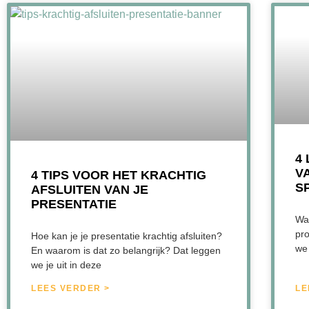
4
V
4 TIPS VOOR HET KRACHTIG
S
AFSLUITEN VAN JE
PRESENTATIE
Wat
pro
Hoe kan je je presentatie krachtig afsluiten?
we 
En waarom is dat zo belangrijk? Dat leggen
we je uit in deze
LEES VERDER >
LE