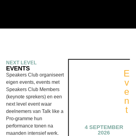
NEXT LEVEL
EVENTS
E
Speakers Club organiseert
v
eigen events, events met
e
Speakers Club Members
(keynote sprekers) en een
n
next level event waar
t
deelnemers van Talk like a
JOS
Pro-gramme hun
BURGERS
performance tonen na
4 SEPTEMBER
2026
maanden intensief werk.