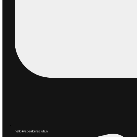
hello@speakersclub.nl