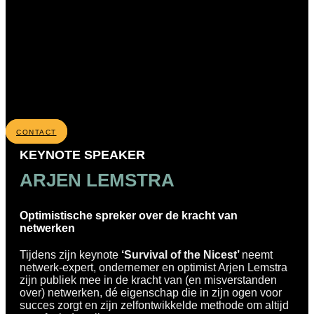
CONTACT
KEYNOTE SPEAKER
ARJEN LEMSTRA
Optimistische spreker over de kracht van
netwerken
Tijdens
zijn
keynote
‘Survival of
the
Nicest
’
neemt
netwerk-expert, ondernemer en optimist Arjen
Lemstra
zijn publiek mee in de kracht van (en misverstanden
over) netwerken, dé eigenschap die in zijn
ogen voor
succes zorgt en zijn zelfontwikkelde methode om altijd