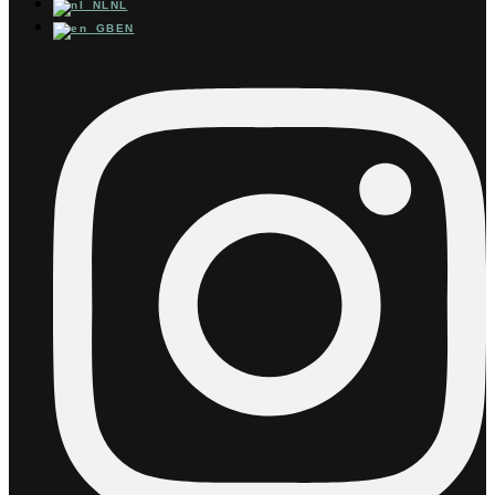
NL
EN