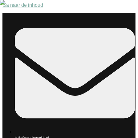
Ga naar de inhoud
hello@speakersclub.nl