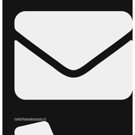
hello@speakersclub.nl