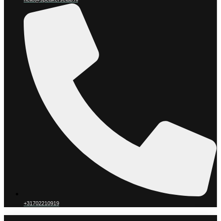
+31702210919