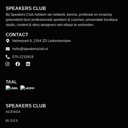
SPEAKERS CLUB
Bij Speakers Club hebben we netwerk, kennis, professie en ervaring
gebundeld door professionele sprekers & coaches, presentatie boutique
studio, content & story designers met elkaar te verbinden.
CONTACT
Neherpark 9, 2264 ZD Leidschendam
hello@speakersclub.nl
070-2210919
TAAL
NL
EN
SPEAKERS CLUB
AGENDA
BLOGS