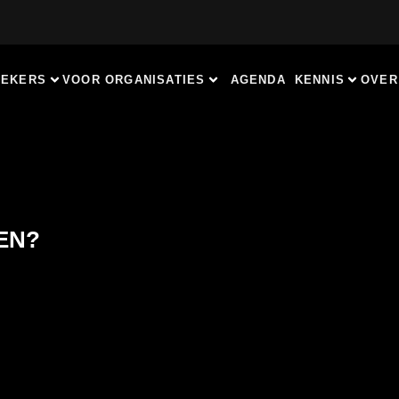
REKERS
VOOR ORGANISATIES
AGENDA
KENNIS
OVER
EN?