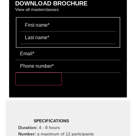
DOWNLOAD BROCHURE
View all masterclasses.
DOWNLOAD >
SPECIFICATIONS
Duration:
4 - 8 hours
Number:
a maximum of 12 participants